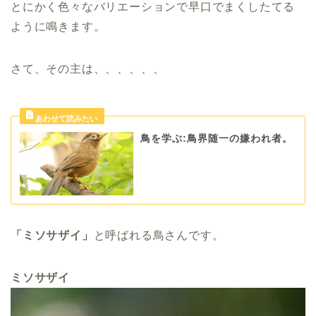
とにかく色々なバリエーションで早口でまくしたてる
ように鳴きます。
さて、その主は、、、、、、
鳥を学ぶ:鳥界随一の嫌われ者。
「ミソサザイ」
と呼ばれる鳥さんです。
ミソサザイ