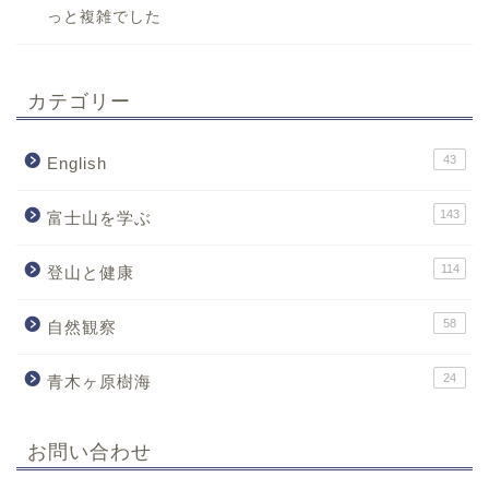
っと複雑でした
カテゴリー
43
English
143
富士山を学ぶ
114
登山と健康
58
自然観察
24
青木ヶ原樹海
お問い合わせ