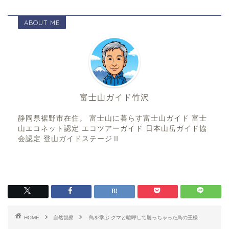
ABOUT ME
富士山ガイド竹沢
静岡県裾野市在住。 富士山に暮らす富士山ガイド 富士
山エコネット認定 エコツアーガイド 日本山岳ガイド協
会認定 登山ガイドステージⅡ
HOME
自然観察
鳥を学ぶ:クマと喧嘩して勝っちゃった鳥の王様