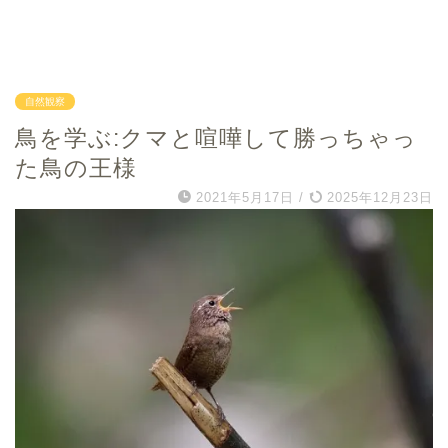
自然観察
鳥を学ぶ:クマと喧嘩して勝っちゃっ
た鳥の王様
2021年5月17日
/
2025年12月23日