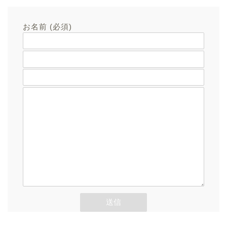
お名前 (必須)
メールアドレス (必須)
題名
メッセージ本文