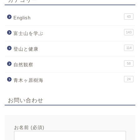
43
English
143
富士山を学ぶ
114
登山と健康
58
自然観察
24
青木ヶ原樹海
お問い合わせ
お名前 (必須)
メールアドレス (必須)