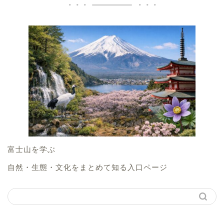
富士山を学ぶ
自然・生態・文化をまとめて知る入口ページ