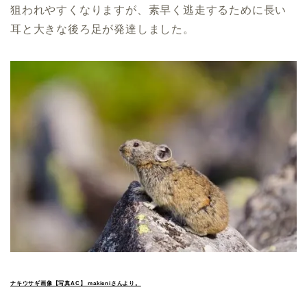
狙われやすくなりますが、素早く逃走するために長い
耳と大きな後ろ足が発達しました。
ナキウサギ画像【写真AC】 makieniさんより。