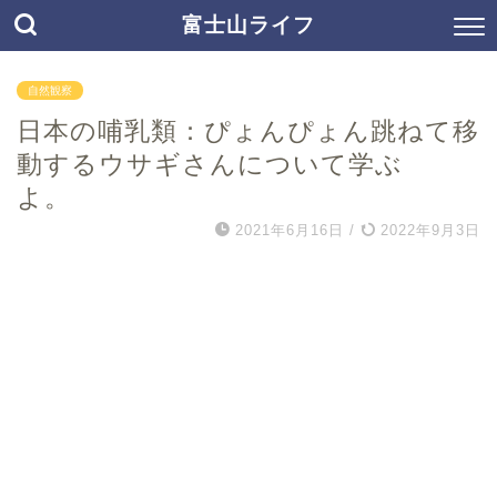
富士山ライフ
自然観察
日本の哺乳類：ぴょんぴょん跳ねて移
動するウサギさんについて学ぶ
よ。
2021年6月16日
/
2022年9月3日