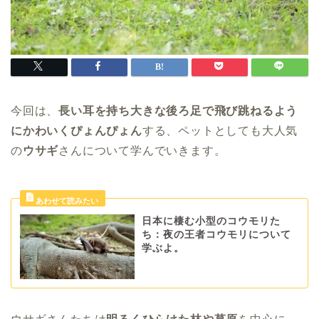
今回は、
長い耳を持ち大きな後ろ足で飛び跳ねるよう
にかわいくぴょんぴょん
する、ペットとしても大人気
の
ウサギ
さんについて学んでいきます。
日本に棲む小型のコウモリた
ち：夜の王者コウモリについて
学ぶよ。