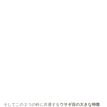
そしてこの２つの科に共通する
ウサギ目の大きな特徴