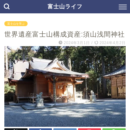
富士山ライフ
富士山を学ぶ
世界遺産富士山構成資産:須山浅間神社
2024年3月1日
/
2024年4月2日