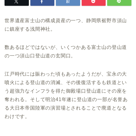
世界遺産富士山の構成資産の一つ、静岡県裾野市須山
に鎮座する浅間神社。
数あるほどではないが、いくつかある富士山の登山道
の一つ須山口登山道の玄関口。
江戸時代には賑わった頃もあったようだが、宝永の大
噴火による登山道の消滅、その後復活するも鉄道とい
う超強力なインフラを得た御殿場口登山道にその座を
奪われる。そして明治41年遂に登山道の一部が名誉あ
る大日本帝国陸軍の演習場とされることで廃道となる
わけです。