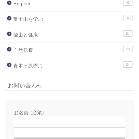
43
English
143
富士山を学ぶ
114
登山と健康
58
自然観察
24
青木ヶ原樹海
お問い合わせ
お名前 (必須)
メールアドレス (必須)
題名