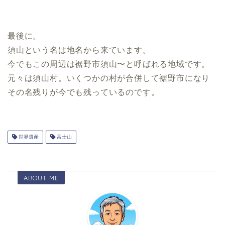
最後に。
須山という名は地名から来ています。
今でもこの周辺は裾野市須山〜と呼ばれる地域です。
元々は須山村。いくつかの村が合併して裾野市になり
その名残りが今でも残っているのです。
世界遺産
富士山
ABOUT ME