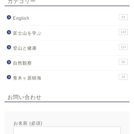
カテゴリー
43
English
143
富士山を学ぶ
114
登山と健康
58
自然観察
24
青木ヶ原樹海
お問い合わせ
お名前 (必須)
メールアドレス (必須)