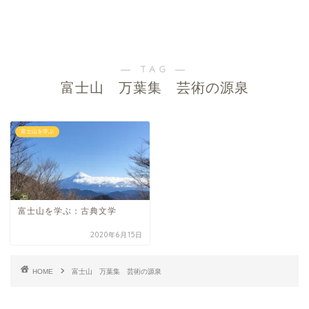
― TAG ―
富士山 万葉集 芸術の源泉
富士山を学ぶ
富士山を学ぶ：古典文学
2020年6月15日
HOME
富士山 万葉集 芸術の源泉