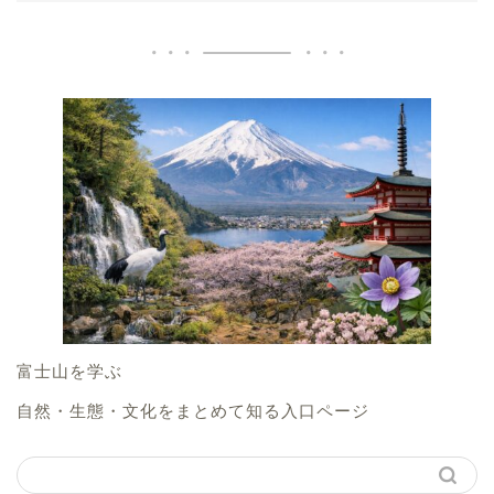
富士山を学ぶ
自然・生態・文化をまとめて知る入口ページ