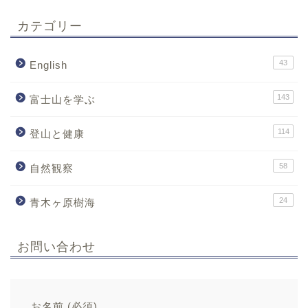
カテゴリー
43
English
143
富士山を学ぶ
114
登山と健康
58
自然観察
24
青木ヶ原樹海
お問い合わせ
お名前 (必須)