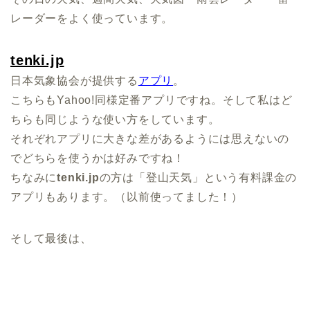
レーダーをよく使っています。
tenki.jp
日本気象協会が提供する
アプリ
。
こちらも
Yahoo!
同様定番アプリですね。そして私はど
ちらも同じような使い方をしています。
それぞれアプリに大きな差があるようには思えないの
でどちらを使うかは好みですね！
ちなみに
tenki.jp
の方は「登山天気」という有料課金の
アプリもあります。（以前使ってました！）
そして最後は、