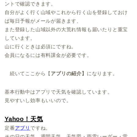
ントで確認できます。
自分がよく行く山域やこれから行く山を登録しておけ
ば毎日予報がメールが届きます、
また登録した山域以外の大荒れ情報も届いたりと重宝
しています。
山に行くときは必須にですね。
会員になるには有料課金が必要です。
続いてここから【
アプリの紹介】
になります。
基本行動中はアプリで天気を確認しています。
見やすいし効率もいいので。
Yahoo！天気
定番
アプリ
ですね。
その日の天気、週間天気、天気図・雨雲レーダー・雷