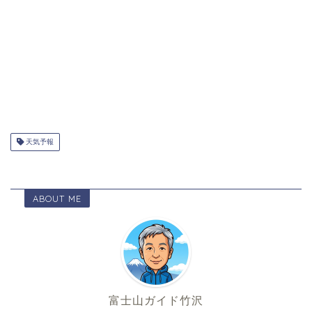
天気予報
ABOUT ME
富士山ガイド竹沢