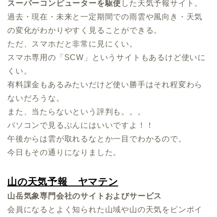
スーパーコンピューターを駆使
した天気予報サイト。
過去・現在・未来と一定期間での雨雲や風向き・天気
の変化がわかりやすく見ることができる。
ただ、スマホだと非常に見にくい。
スマホ専用の「
SCW
」というサイトもあるけど使いに
くい。
有料課金もあるみたいだけど使い勝手はそれ程変わら
ないだろうな。
また、当たらないという評判も。。。
パソコンで見るぶんにはいいですよ！！
午後からは雲が取れるなとか一目でわかるので。
今日もその通りになりました。
山の天気予報 ヤマテン
山岳気象専門会社のサイトおよびサービス
会員になるとよく知られた山域や山の天気をピンポイ