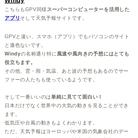
Windy
こちらも
GPV
同様
スーパーコンピューターを活用した
アプリ
そして天気予報サイトです。
GPV
と違い、スマホ（アプリ）でもパソコンのサイト
と遜色ないです。
Windy
の名称通り特に
風速や風向きの予想にはとても
役立ちます。
その他、雲・雨・気温、あと波の予想もあるのでサー
ファーの人たちも使っているようです。
そして一番いいのは
単純に見てて面白い！
日本だけでなく世界中の大気の動きを見ることができ
ます。
低気圧や台風の動きもよくわかります。
ただ、天気予報はヨーロッパや米国の気象会社のデー