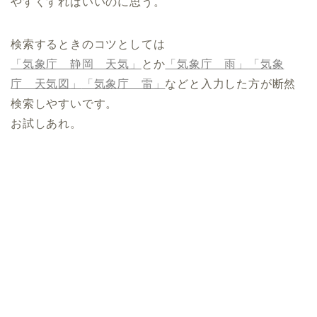
やすくすればいいのに思う。
検索するときのコツとしては
「気象庁 静岡 天気」
とか
「気象庁 雨」
「気象
庁 天気図」
「気象庁 雷」
など
と入力した方が断然
検索しやすいです。
お試しあれ。