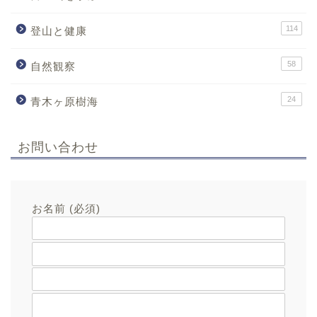
114
登山と健康
58
自然観察
24
青木ヶ原樹海
お問い合わせ
お名前 (必須)
メールアドレス (必須)
題名
メッセージ本文