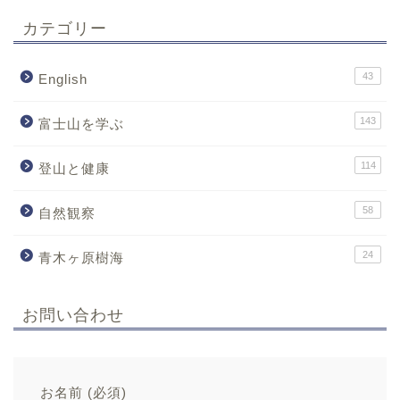
カテゴリー
43
English
143
富士山を学ぶ
114
登山と健康
58
自然観察
24
青木ヶ原樹海
お問い合わせ
お名前 (必須)