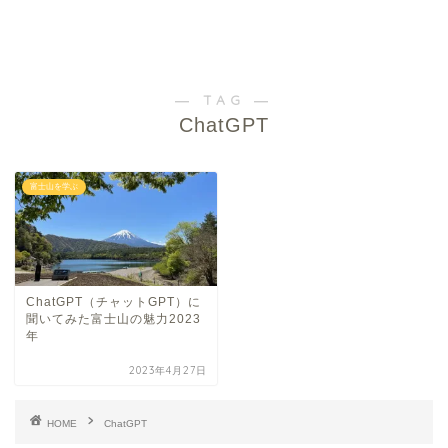
― TAG ―
ChatGPT
富士山を学ぶ
ChatGPT（チャットGPT）に
聞いてみた富士山の魅力2023
年
2023年4月27日
HOME
ChatGPT