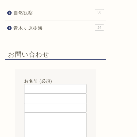
自然観察
58
青木ヶ原樹海
24
お問い合わせ
お名前 (必須)
メールアドレス (必須)
題名
メッセージ本文