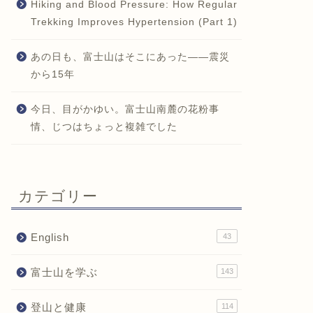
Hiking and Blood Pressure: How Regular
Trekking Improves Hypertension (Part 1)
あの日も、富士山はそこにあった——震災
から15年
今日、目がかゆい。富士山南麓の花粉事
情、じつはちょっと複雑でした
カテゴリー
English
43
富士山を学ぶ
143
登山と健康
114