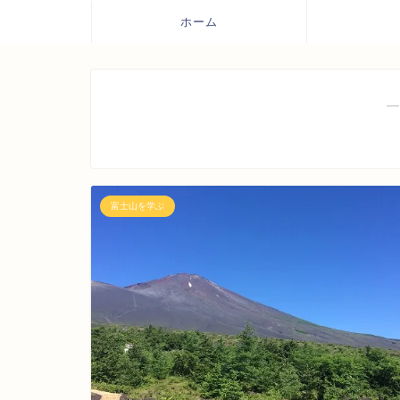
ホーム
―
富士山を学ぶ