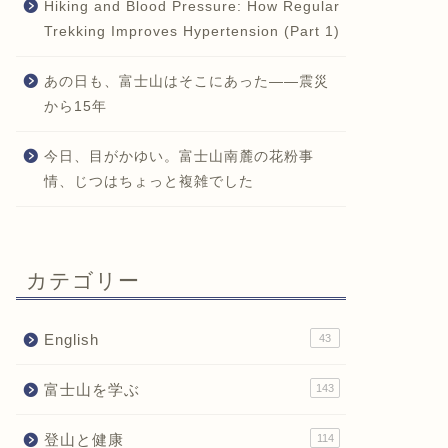
Hiking and Blood Pressure: How Regular
Trekking Improves Hypertension (Part 1)
あの日も、富士山はそこにあった——震災
から15年
今日、目がかゆい。富士山南麓の花粉事
情、じつはちょっと複雑でした
カテゴリー
English
43
富士山を学ぶ
143
登山と健康
114