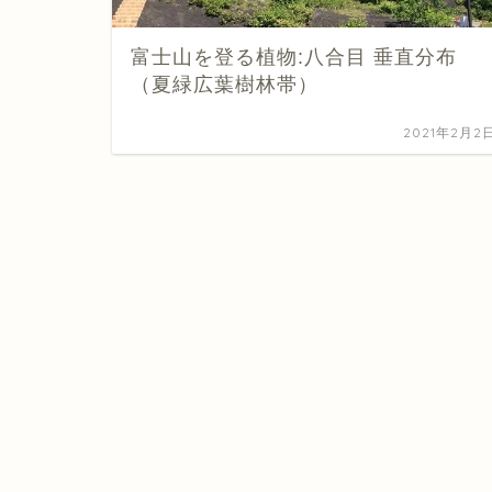
富士山を登る植物:八合目 垂直分布
（夏緑広葉樹林帯）
2021年2月2