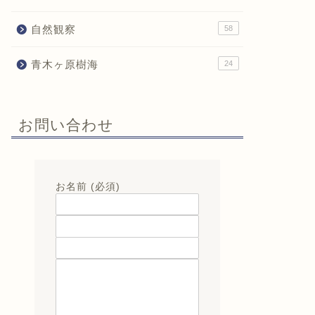
自然観察
58
青木ヶ原樹海
24
お問い合わせ
お名前 (必須)
メールアドレス (必須)
題名
メッセージ本文