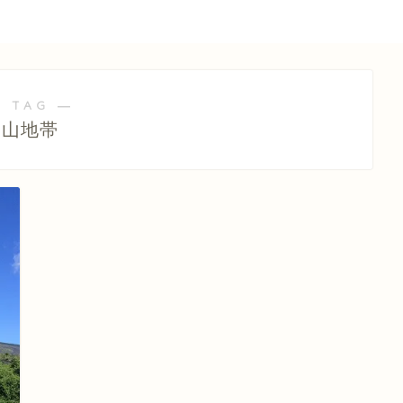
 TAG ―
山地帯