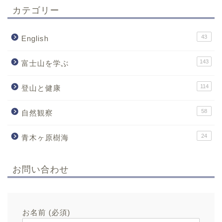
カテゴリー
43
English
143
富士山を学ぶ
114
登山と健康
58
自然観察
24
青木ヶ原樹海
お問い合わせ
お名前 (必須)