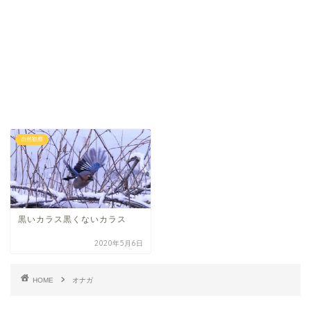
自然観察
黒いカラス黒くないカラス
2020年5月6日
HOME
オナガ