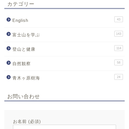
カテゴリー
43
English
143
富士山を学ぶ
114
登山と健康
58
自然観察
24
青木ヶ原樹海
お問い合わせ
お名前 (必須)