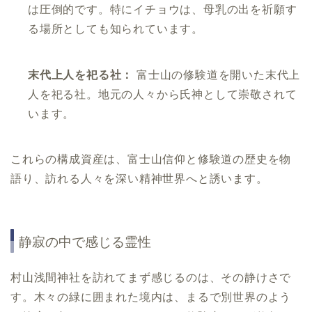
は圧倒的です。特にイチョウは、母乳の出を祈願す
る場所としても知られています。
末代上人を祀る社：
富士山の修験道を開いた末代上
人を祀る社。地元の人々から氏神として崇敬されて
います。
これらの構成資産は、富士山信仰と修験道の歴史を物
語り、訪れる人々を深い精神世界へと誘います。
静寂の中で感じる霊性
村山浅間神社を訪れてまず感じるのは、その静けさで
す。木々の緑に囲まれた境内は、まるで別世界のよう