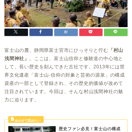
富士山の麓、静岡県富士宮市にひっそりと佇む
「村山
浅間神社」
。ここは、富士山信仰と修験道の中心地と
して、長い歴史を刻んできた古社です。2013年には世
界文化遺産「富士山-信仰の対象と芸術の源泉」の構成
資産の一部として登録され、その歴史的価値が改めて
注目されています。今回は、そんな村山浅間神社の魅
力に迫ります。
歴史ファン必見！富士山の構成