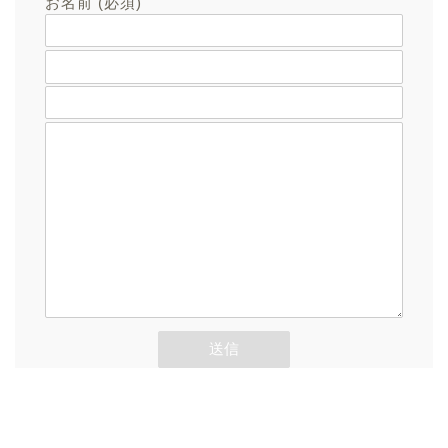
お名前 (必須)
メールアドレス (必須)
題名
メッセージ本文