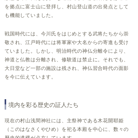
を拠点に富士山に登拝し、村山登山道の出発点として
も機能していました。
戦国時代には、今川氏をはじめとする武将たちから崇
敬され、江戸時代には将軍家や大名からの寄進も受け
ていました。しかし、明治時代の神仏分離令により、
神道と仏教は分離され、修験道は禁止に。それでも、
大日堂など一部の施設は残され、神仏習合時代の面影
を今に伝えています。
境内を彩る歴史の証人たち
現在の村山浅間神社には、主祭神である木花開耶姫
（このはなさくやひめ）を祀る本殿を中心に、数々の
歴史的遺構が点在しています。