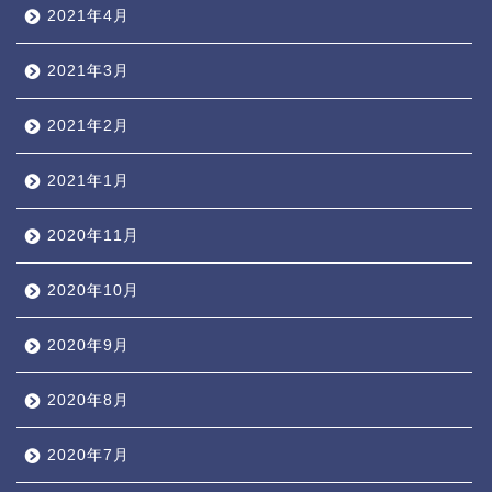
2021年4月
2021年3月
2021年2月
2021年1月
2020年11月
2020年10月
2020年9月
2020年8月
2020年7月