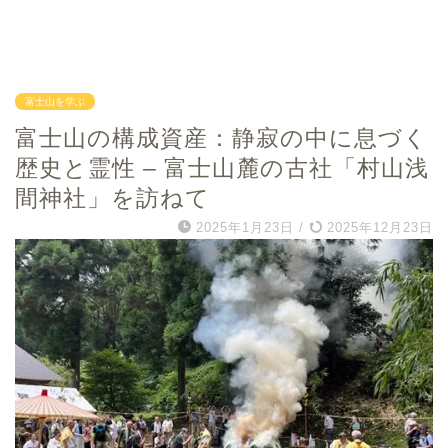
富士山を学ぶ
富士山の構成資産：静寂の中に息づく
歴史と霊性 – 富士山麓の古社「村山浅
間神社」を訪ねて
2025年1月23日
/
2025年12月23日