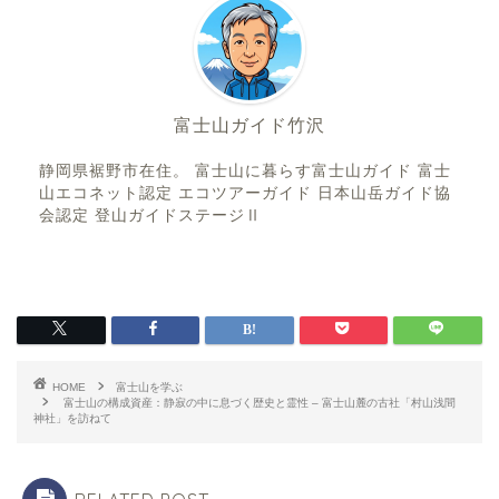
富士山ガイド竹沢
静岡県裾野市在住。 富士山に暮らす富士山ガイド 富士
山エコネット認定 エコツアーガイド 日本山岳ガイド協
会認定 登山ガイドステージⅡ
HOME
富士山を学ぶ
富士山の構成資産：静寂の中に息づく歴史と霊性 – 富士山麓の古社「村山浅間
神社」を訪ねて