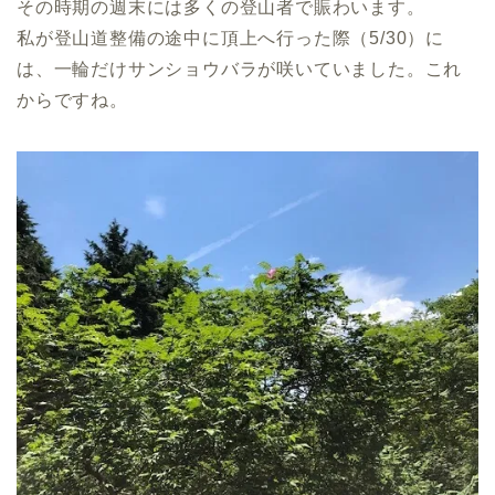
その時期の週末には多くの登山者で賑わいます。
私が登山道整備の途中に頂上へ行った際（5/30）に
は、一輪だけサンショウバラが咲いていました。これ
からですね。