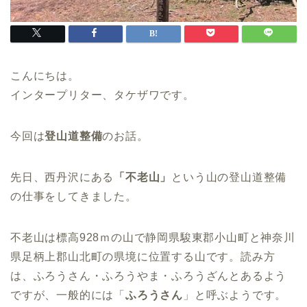
こんにちは。
インタープリター、タケザワです。
今回は
登山道整備
のお話。
先日、西丹沢にある
「不老山」
という山の登山道整備
の仕事をしてきました。
不老山は標高928ｍの山で静岡県駿東郡小山町と神奈川
県足柄上郡山北町の県境に位置する山です。読み方
は、ふろうさん・ふろうやま・ふろうざんとあるよう
ですが、一般的には「
ふろうさん
」と呼ぶようです。