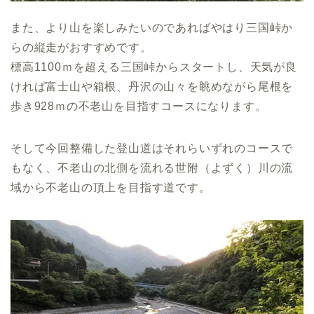
また、より山を楽しみたいのであればやはり三国峠か
らの縦走がおすすめです。
標高1100ｍを超える三国峠からスタートし、天気が良
ければ富士山や箱根、丹沢の山々を眺めながら尾根を
歩き928ｍの不老山を目指すコースになります。
そして今回整備した登山道はそれらいずれのコースで
もなく、不老山の北側を流れる世附（よずく）川の流
域から不老山の頂上を目指す道です。