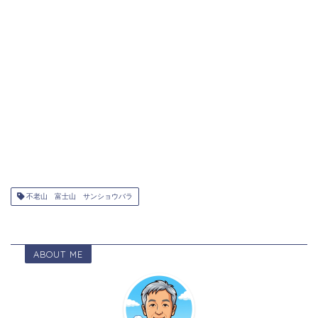
不老山 富士山 サンショウバラ
ABOUT ME