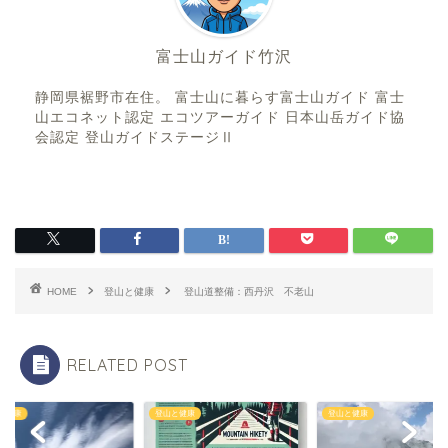
富士山ガイド竹沢
静岡県裾野市在住。 富士山に暮らす富士山ガイド 富士
山エコネット認定 エコツアーガイド 日本山岳ガイド協
会認定 登山ガイドステージⅡ
HOME
登山と健康
登山道整備：西丹沢 不老山
RELATED POST
と健康
登山と健康
登山と健康