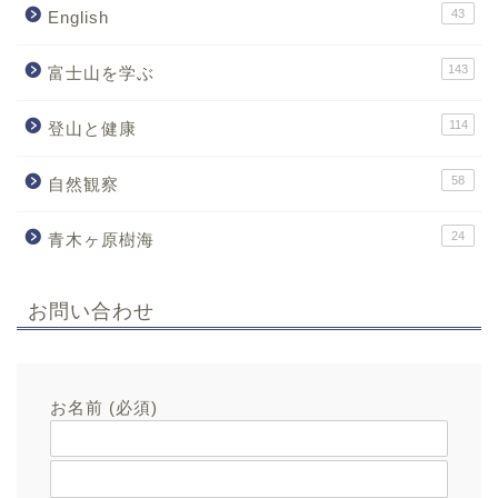
43
English
143
富士山を学ぶ
114
登山と健康
58
自然観察
24
青木ヶ原樹海
お問い合わせ
お名前 (必須)
メールアドレス (必須)
題名