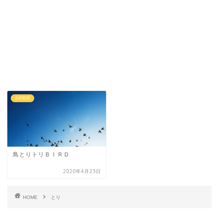
自然観察
鳥とりトリＢＩＲＤ
2020年4月23日
HOME
とり