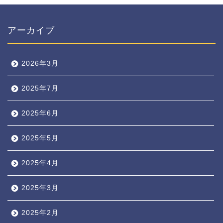
アーカイブ
2026年3月
2025年7月
2025年6月
2025年5月
2025年4月
2025年3月
2025年2月