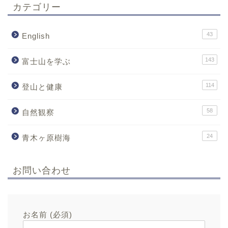
カテゴリー
43
English
143
富士山を学ぶ
114
登山と健康
58
自然観察
24
青木ヶ原樹海
お問い合わせ
お名前 (必須)