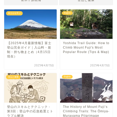
English
富士山を学ぶ
【2025年4月最新情報】富士
Yoshida Trail Guide: How to
登山完全ガイド｜入山料・規
Climb Mount Fuji's Most
制・持ち物まとめ（4月15日
Popular Route (Tips & Map)
現在）
2025年4月15日
2025年4月15日
English
登山と健康
登山のスキルとテクニック -
The History of Mount Fuji’s
第3回：登山中の応急処置とト
Climbing Trails: The Ōmiya-
ラブル解決
Murayama Pilgrimage