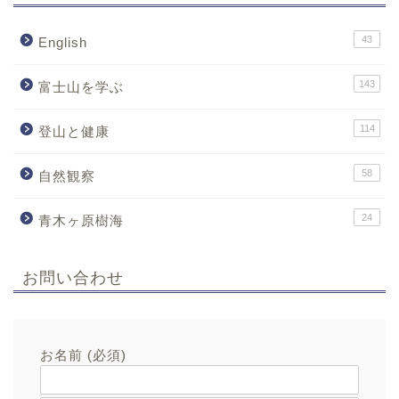
43
English
143
富士山を学ぶ
114
登山と健康
58
自然観察
24
青木ヶ原樹海
お問い合わせ
お名前 (必須)
メールアドレス (必須)